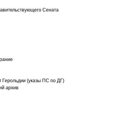
авительствующего Сената
рание
Герольдии (указы ПС по ДГ)
ий архив