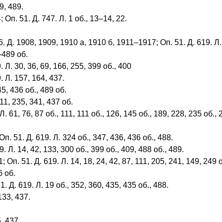
9, 489.
 Оп. 51. Д. 747. Л. 1 об., 13–14, 22.
1908, 1909, 1910 а, 1910 б, 1911–1917; Оп. 51. Д. 619. Л. 1, 1
–489 об.
Л. 30, 36, 69, 166, 255, 399 об., 400
 Л. 157, 164, 437.
5, 436 об., 489 об.
11, 235, 341, 437 об.
61, 76, 87 об., 111, 111 об., 126, 145 об., 189, 228, 235 об., 2
. 51. Д. 619. Л. 324 об., 347, 436, 436 об., 488.
 Л. 14, 42, 133, 300 об., 399 об., 409, 488 об., 489.
. 51. Д. 619. Л. 14, 18, 24, 42, 87, 111, 205, 241, 149, 249 об
6 об.
 Д. 619. Л. 19 об., 352, 360, 435, 435 об., 488.
133, 437.
, 437.