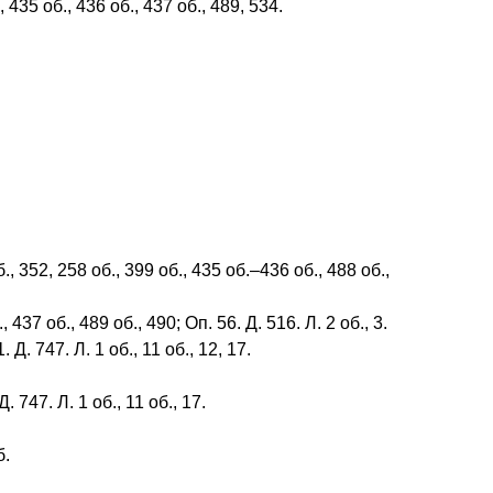
, 435 об., 436 об., 437 об., 489, 534.
., 352, 258 об., 399 об., 435 об.–436 об., 488 об.,
 437 об., 489 об., 490; Оп. 56. Д. 516. Л. 2 об., 3.
 Д. 747. Л. 1 об., 11 об., 12, 17.
. 747. Л. 1 об., 11 об., 17.
б.