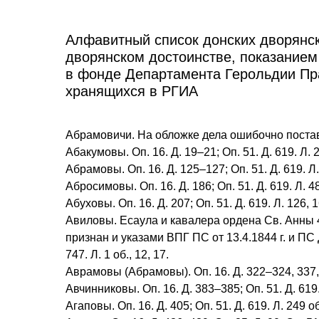
Алфавитный список донских дворянс
дворянском достоинстве, показанием
в фонде Департамента Герольдии Пр
хранящихся в РГИА
Абрамовичи. На обложке дела ошибочно постав
Абакумовы. Оп. 16. Д. 19–21; Оп. 51. Д. 619. Л. 2
Абрамовы. Оп. 16. Д. 125–127; Оп. 51. Д. 619. Л. 
Абросимовы. Оп. 16. Д. 186; Оп. 51. Д. 619. Л. 4
Абуховы. Оп. 16. Д. 207; Оп. 51. Д. 619. Л. 126, 16
Авиловы. Есаула и кавалера ордена Св. Анны 4-
признан и указами ВПГ ПС от 13.4.1844 г. и ПС ДГ 
747. Л. 1 об., 12, 17.
Аврамовы (Абрамовы). Оп. 16. Д. 322–324, 337, 340
Авчинниковы. Оп. 16. Д. 383–385; Оп. 51. Д. 619. Л.
Агаповы. Оп. 16. Д. 405; Оп. 51. Д. 619. Л. 249 об