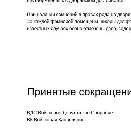
неутвержденных в дворянском достоинстве.
При наличии сомнений в правах рода на дворя
За каждой фамилией помещены шифры дел фонда
известных случаях особо отмечены дела, соде
Принятые сокращени
ВДС Войсковое Депутатское Собрание
ВК Войсковая Канцелярия