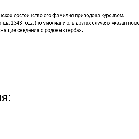
нское достоинство его фамилия приведена курсивом.
 1343 года (по умолчанию; в других случаях указан номер
ржащие сведения о родовых гербах.
я: