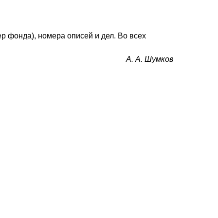
 фонда), номера описей и дел. Во всех
А. А. Шумков