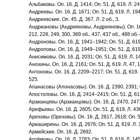
Альбаковы. Оп. 16. Д. 1414; Оп. 51. Д. 619. Л. 24
Андреевы. Оп. 16. Д. 1671; Оп. 51. Д. 619. Л. 194;
Андреевские. Оп. 45. Д. 367. Л. 2 об., 3.
Андриановы (Андрияновы, Андреяновы). Оп. 16. Д. 
212, 228, 249, 300, 369 об., 437, 437 об., 488 об.
Андроновы. Оп. 16. Д. 1941–1942; Оп. 51. Д. 619. 
Андроповы. Оп. 16. Д. 1949–1951; Оп. 51. Д. 619.
Анисимовы. Оп. 16. Д. 2031; Оп. 51. Д. 619. Л. 14
Анохины. Оп. 16. Д. 2161; Оп. 51. Д. 619. Л. 47, 1
Антоновы. Оп. 16. Д. 2209–2217; Оп. 51. Д. 619. Л. 
525.
Апанасовы (Апонасовы). Оп. 16. Д. 2390, 2391; Оп
Апостоловы. Оп. 16. Д. 2414–2415; Оп. 51. Д. 619.
Араканцевы (Араканцовы). Оп. 16. Д. 2470, 2471; Оп
Арефьевы. Оп. 16. Д. 2605; Оп. 51. Д. 619. Л. 43
Ареховы (Ореховы). Оп. 16. Д. 2617, 2618; Оп. 51.
Аркаширины. Оп. 16. Д. 2676; Оп. 51. Д. 619. Л. 
Армейские. Оп. 16. Д. 2692.
Артёмовы. Оп. 16. Д. 2783; Оп. 51. Д. 619. Л. 145