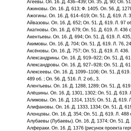
Агеевы. Оп. 16. Д. 436–439; Оп. 35. Д. 90; Оп. 51. 
Ажиновы. Оп. 16. Д. 613; Ф. 1405. Оп. 56. Д. 127
Ажогины. Оп. 16. Д. 614–619; Оп. 51. Д. 619. Л. 30
Айвазовы. Оп. 16. Д. 652; Оп. 51. Д. 619. Л. 97 об
Акатновы. Оп. 16. Д. 679; Оп. 51. Д. 619. Л. 436 
Акентьевы. Оп. 16. Д. 694; Оп. 51. Д. 619. Л. 435,
Акимовы. Оп. 16. Д. 704; Оп. 51. Д. 619. Л. 76, 24
Аксёновы. Оп. 16. Д. 757; Оп. 51. Д. 619. Л. 436.
Александрины. Оп. 16. Д. 919–922; Оп. 51. Д. 619.
Александровы. Оп. 16. Д. 927–928; Оп. 51. Д. 619. 
Алексеевы. Оп. 16. Д. 1099–1106; Оп. 51. Д 619. Л.
489 об. ; Оп. 56. Д. 516. Л. 2 об., 3.
Алентьевы. Оп. 16. Д. 1288, 1289; Оп. 51. Д. 619. Л
Алёшины. Оп. 16. Д. 1301, 1302; Оп. 51. Д. 619. Л. 
Алимовы. Оп. 16. Д. 1314, 1315; Оп. 51. Д. 619. Л
Алифановы. Оп. 16. Д. 1333, 1334; Оп. 51. Д. 619. Л
Алонцовы. Оп. 16. Д. 354; Оп. 51. Д. 619. Л. 488 
Алубаевы (Лубаевы). Оп. 16. Д. 1374; Оп. 51. Д. 6
Алфераки. Оп. 16. Д. 1376 (рисунок проекта герба