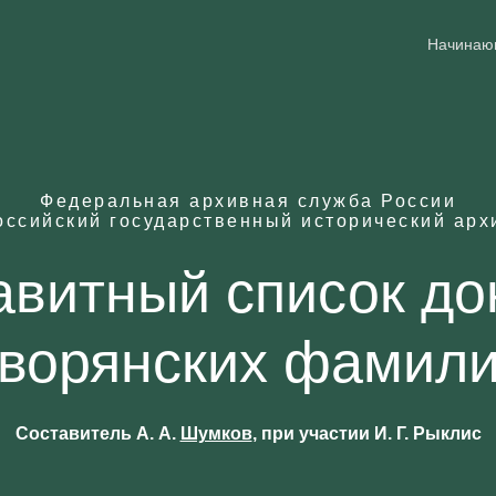
Начина
Федеральная архивная служба России
оссийский государственный исторический арх
витный список до
ворянских фамил
Составитель А. А.
Шумков
, при участии И. Г. Рыклис