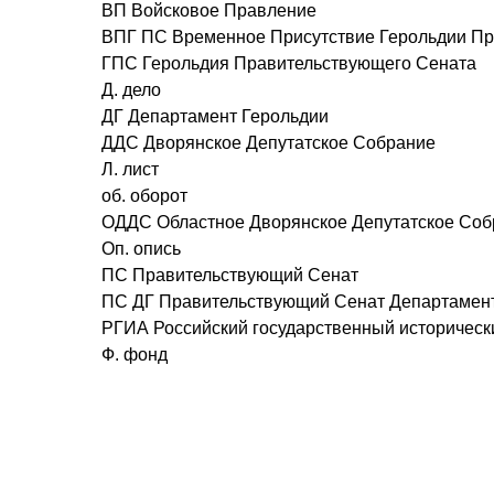
ВП Войсковое Правление
ВПГ ПС Временное Присутствие Герольдии Пр
ГПС Герольдия Правительствующего Сената
Д. дело
ДГ Департамент Герольдии
ДДС Дворянское Депутатское Собрание
Л. лист
об. оборот
ОДДС Областное Дворянское Депутатское Соб
Оп. опись
ПС Правительствующий Сенат
ПС ДГ Правительствующий Сенат Департамент 
РГИА Российский государственный историческ
Ф. фонд