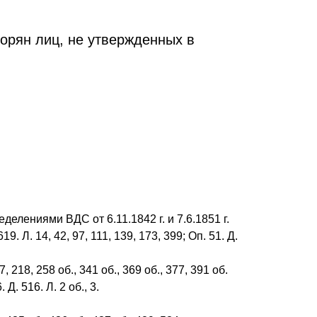
рян лиц, не утвержденных в
елениями ВДС от 6.11.1842 г. и 7.6.1851 г.
. Л. 14, 42, 97, 111, 139, 173, 399; Оп. 51. Д.
 218, 258 об., 341 об., 369 об., 377, 391 об.
 Д. 516. Л. 2 об., 3.