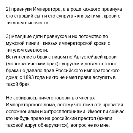
2) правнуки Императора, а в роде каждого правнука
его старший сын и его супруга - князья имп. крови с
титулом высочеств;
3) младшие дети правнуков и их потомство по
мужской линии - князья императорской крови с
титулом светлости.
Вступление в брак с лицом не Августейшей крови
(морганатический брак) супругам и детям от этого
брака не давало прав Российского императорского
дома; с 1893 года никто не имел права вступать в
такой брак.
Не собираюсь ничего говорить о членах
Императорского дома, потому что тема эта чреватая
осложнениями и хитросплетениями. Имеет ли сейчас
кто-нибудь право на российский престол (ежели
таковой вдруг обнаружится), вопрос не ко мне.