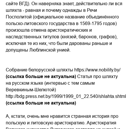
сайте ВГД). Он наверняка знает, действительно ли вся
шляхта - равная и почему однажды в Речи
Посполитой (официальное название объединённого
польско-литовского государства в 1569-1795 годов)
произошла отмена аристократических и
наследственных титулов (князей, баронов, графов),
исключая те из них, что были дарованы раньше и
допущены Люблинской унией.
Собрание белорусской шляхты https://www.nobility.by/
(ссылка больше не актуальна)
Статья про шляхту
на русском языке (интервью с тем самым
Веревкиным-Шелютой)
http://bdg.press.net.by/1999/1999_01_22.540/shlahta.shtml
(ссылка больше не актуальна)
А, кстати, очень мне нравится странная история про
польскую и литовскую аристократию. Аристократия