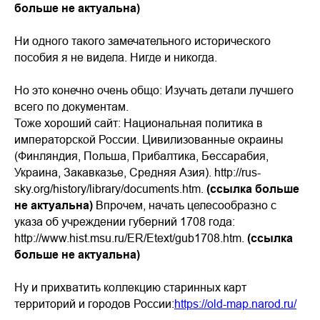
больше не актуальна)
Ни одного такого замечательного исторического
пособия я не видела. Нигде и никогда.
Но это конечно очень общо: Изучать детали лучшего
всего по документам.
Тоже хороший сайт: Национальная политика в
императорской России. Цивилизованные окраины
(Финляндия, Польша, Прибалтика, Бессарабия,
Украина, Закавказье, Средняя Азия). http://rus-
sky.org/history/library/documents.htm.
(ссылка больше
не актуальна)
Впрочем, начать целесообразно с
указа об учреждении губерний 1708 года:
http://www.hist.msu.ru/ER/Etext/gub1708.htm.
(ссылка
больше не актуальна)
Ну и прихватить коллекцию старинных карт
территорий и городов России:
https://old-map.narod.ru/