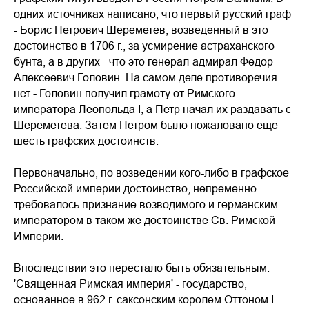
одних источниках написано, что первый русский граф
- Борис Петрович Шереметев, возведенный в это
достоинство в 1706 г., за усмирение астраханского
бунта, а в других - что это генерал-адмирал Федор
Алексеевич Головин. На самом деле противоречия
нет - Головин получил грамоту от Римского
императора Леопольда I, а Петр начал их раздавать с
Шереметева. Затем Петром было пожаловано еще
шесть графских достоинств.
Первоначально, по возведении кого-либо в графское
Российской империи достоинство, непременно
требовалось признание возводимого и германским
императором в таком же достоинстве Св. Римской
Империи.
Впоследствии это перестало быть обязательным.
'Священная Римская империя' - государство,
основанное в 962 г. саксонским королем Оттоном I