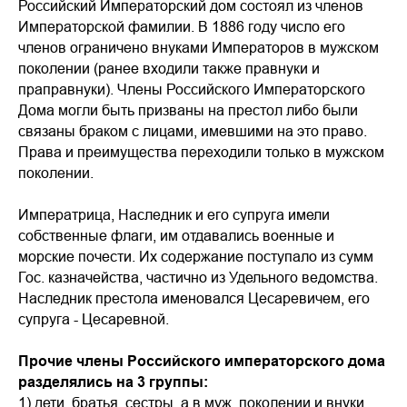
Российский Императорский дом состоял из членов
Императорской фамилии. В 1886 году число его
членов ограничено внуками Императоров в мужском
поколении (ранее входили также правнуки и
праправнуки). Члены Российского Императорского
Дома могли быть призваны на престол либо были
связаны браком с лицами, имевшими на это право.
Права и преимущества переходили только в мужском
поколении.
Императрица, Наследник и его супруга имели
собственные флаги, им отдавались военные и
морские почести. Их содержание поступало из сумм
Гос. казначейства, частично из Удельного ведомства.
Наследник престола именовался Цесаревичем, его
супруга - Цесаревной.
Прочие члены Российского императорского дома
разделялись на 3 группы:
1) дети, братья, сестры, а в муж. поколении и внуки