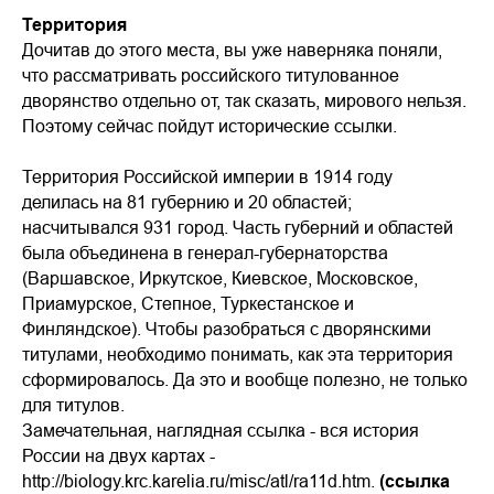
Территория
Дочитав до этого места, вы уже наверняка поняли,
что рассматривать российского титулованное
дворянство отдельно от, так сказать, мирового нельзя.
Поэтому сейчас пойдут исторические ссылки.
Территория Российской империи в 1914 году
делилась на 81 губернию и 20 областей;
насчитывался 931 город. Часть губерний и областей
была объединена в генерал-губернаторства
(Варшавское, Иркутское, Киевское, Московское,
Приамурское, Степное, Туркестанское и
Финляндское). Чтобы разобраться с дворянскими
титулами, необходимо понимать, как эта территория
сформировалось. Да это и вообще полезно, не только
для титулов.
Замечательная, наглядная ссылка - вся история
России на двух картах -
http://biology.krc.karelia.ru/misc/atl/ra11d.htm.
(ссылка