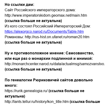
Но ссылки дам:
Сайт Российского императорского дома:
http://www.imperatorskidom.geomax.net/main.htm
(ссылка больше не актуальна)
Из кого состоял Российский Императорский Дом:
https://alexorgco.narod.ru/Documents/Table.htm
Романовы: http://rus-hist.on.ufanet.ru/roman20.htm
(ссылка больше не актуальна)
Ну и противоположное мнение: Самозванство,
или еще раз о монархии подлинной и мнимой:
http://monarchcenter.narod.ru/data/actualmsg/samozvanstvo
(ссылка больше не актуальна)
По генеалогии Рюриковичей сайтов довольно
много:
https://rurik.genealogia.ru/
(ссылка больше не
актуальна)
http://lants.tellur.ru/history/kon_title.htm
(ссылка больше