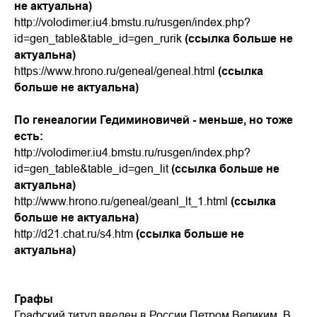
не актуальна)
http://volodimer.iu4.bmstu.ru/rusgen/index.php?
id=gen_table&table_id=gen_rurik
(ссылка больше не
актуальна)
https://www.hrono.ru/geneal/geneal.html
(ссылка
больше не актуальна)
По генеалогии Гедиминовичей - меньше, но тоже
есть:
http://volodimer.iu4.bmstu.ru/rusgen/index.php?
id=gen_table&table_id=gen_lit
(ссылка больше не
актуальна)
http://www.hrono.ru/geneal/geanl_lt_1.html
(ссылка
больше не актуальна)
http://d21.chat.ru/s4.htm
(ссылка больше не
актуальна)
Графы
Графский титул введен в России Петром Великим. В