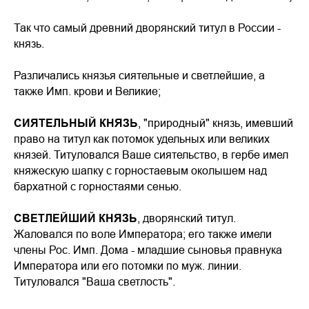
Так что самый древний дворянский титул в России -
князь.
Различались князья сиятельные и светлейшие, а
также Имп. крови и Великие;
СИЯТЕЛЬНЫЙ КНЯЗЬ
, "природный" князь, имевший
право на титул как потомок удельных или великих
князей. Титуловался Ваше сиятельство, в гербе имел
княжескую шапку с горностаевым околышем над
бархатной с горностаями сенью.
СВЕТЛЕЙШИЙ КНЯЗЬ
, дворянский титул.
Жаловался по воле Императора; его также имели
члены Рос. Имп. Дома - младшие сыновья правнука
Императора или его потомки по муж. линии.
Титуловался "Ваша светлость".