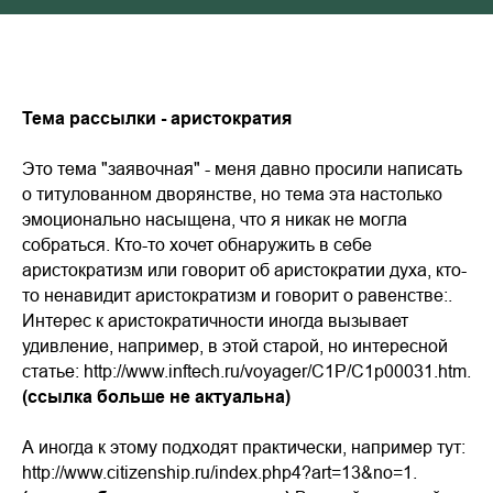
Тема рассылки - аристократия
Это тема "заявочная" - меня давно просили написать
о титулованном дворянстве, но тема эта настолько
эмоционально насыщена, что я никак не могла
собраться. Кто-то хочет обнаружить в себе
аристократизм или говорит об аристократии духа, кто-
то ненавидит аристократизм и говорит о равенстве:.
Интерес к аристократичности иногда вызывает
удивление, например, в этой старой, но интересной
статье: http://www.inftech.ru/voyager/C1P/C1p00031.htm.
(ссылка больше не актуальна)
А иногда к этому подходят практически, например тут:
http://www.citizenship.ru/index.php4?art=13&no=1.