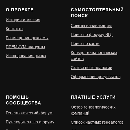
О ПРОЕКТЕ
САМОСТОЯТЕЛЬНЫЙ
ПОИСК
История и миссия
Советы начинающим
Контакты
Поиск по форуму ВГД
Размещение рекламы
Поиск по карте
ПРЕМИУМ-аккаунты
Кольцо генеалогических
Исследования рынка
сайтов
Статьи по генеалогии
Оформление результатов
ПОМОЩЬ
ПЛАТНЫЕ УСЛУГИ
СООБЩЕСТВА
Обзор генеалогических
Генеалогический форум
компаний
Путеводитель по форуму
Список частных генеалогов